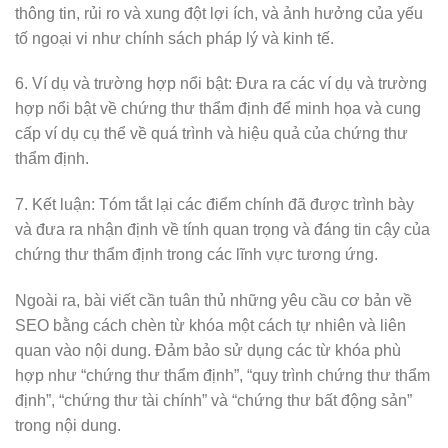
thông tin, rủi ro và xung đột lợi ích, và ảnh hưởng của yếu
tố ngoại vi như chính sách pháp lý và kinh tế.
6. Ví dụ và trường hợp nổi bật: Đưa ra các ví dụ và trường
hợp nổi bật về chứng thư thẩm định để minh họa và cung
cấp ví dụ cụ thể về quá trình và hiệu quả của chứng thư
thẩm định.
7. Kết luận: Tóm tắt lại các điểm chính đã được trình bày
và đưa ra nhận định về tính quan trọng và đáng tin cậy của
chứng thư thẩm định trong các lĩnh vực tương ứng.
Ngoài ra, bài viết cần tuân thủ những yêu cầu cơ bản về
SEO bằng cách chèn từ khóa một cách tự nhiên và liên
quan vào nội dung. Đảm bảo sử dụng các từ khóa phù
hợp như “chứng thư thẩm định”, “quy trình chứng thư thẩm
định”, “chứng thư tài chính” và “chứng thư bất động sản”
trong nội dung.