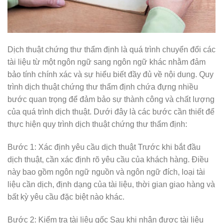
Dịch thuật chứng thư thẩm định là quá trình chuyển đổi các
tài liệu từ một ngôn ngữ sang ngôn ngữ khác nhằm đảm
bảo tính chính xác và sự hiểu biết đầy đủ về nội dung. Quy
trình dịch thuật chứng thư thẩm định chứa đựng nhiều
bước quan trọng để đảm bảo sự thành công và chất lượng
của quá trình dịch thuật. Dưới đây là các bước cần thiết để
thực hiện quy trình dịch thuật chứng thư thẩm định:
Bước 1: Xác định yêu cầu dịch thuật Trước khi bắt đầu
dịch thuật, cần xác định rõ yêu cầu của khách hàng. Điều
này bao gồm ngôn ngữ nguồn và ngôn ngữ đích, loại tài
liệu cần dịch, định dạng của tài liệu, thời gian giao hàng và
bất kỳ yêu cầu đặc biệt nào khác.
Bước 2: Kiểm tra tài liệu gốc Sau khi nhận được tài liệu