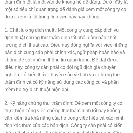
thẩm định tốt là một vấn đề không hề dễ dàng. Dưới đây là
một số tiêu chí quan trọng để đánh giá xem một công ty có
được xem là tốt trong lĩnh vực này hay không.
1. Chất lượng dịch thuật: Một công ty cung cấp dịch vụ
dịch thuật chứng thư thẩm định tốt phải đảm bảo chất
lượng dịch thuật cao. Điều này đồng nghĩa với việc những
bản dịch cung cấp phải chính xác, ngữ pháp hoàn hảo và
không để sót những thông tin quan trọng. Để đạt được
điều này, công ty cần phải có đội ngũ dịch giả chuyên
nghiệp, có kiến thức chuyên sâu về lĩnh vực chứng thư
thẩm định và có kỹ năng sử dụng các công cụ và phần
mềm hỗ trợ dịch thuật hiện đại.
2. Kỹ năng chứng thư thẩm định: Để xem một công ty có
thực hiện công việc chứng thư thẩm định tốt hay không,
cần kiểm tra khả năng của họ trong việc hiểu và xác minh
tính xác thực của các bản dịch. Công ty cần phải có kiến
thức về pháp luật, tiêu chuẩn và quy định liên quan đến