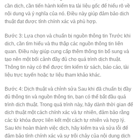
cần dịch, cần tiến hành kiểm tra tài liệu gốc để hiểu rõ về
nội dung và ý nghĩa của nó. Điều này giúp đảm bảo dịch
thuật đạt được tính chính xác và phù hợp.
Bước 3: Lựa chọn và chuẩn bị nguồn thông tin Trước khi
dịch, cần tìm hiểu và thu thập các nguồn thông tin liên
quan. Điều này giúp cung cấp thêm thông tin bổ sung và
tạo nên một bối cảnh đầy đủ cho quá trình dịch thuật.
Thông tin này có thể được tìm kiếm từ sách, báo cáo, tài
liệu trực tuyến hoặc tư liệu tham khảo khác.
Bước 4: Dịch thuật và chỉnh sửa Sau khi đã chuẩn bị đầy
đủ thông tin và nguồn thông tin, bạn có thể bắt đầu quá
trình dịch thuật. Trong quá trình này, hãy dành thời gian để
dịch thuật một cách chính xác và tự nhiên, đảm bảo rằng
các từ khóa được liên kết một cách tự nhiên và hợp lý.
Sau khi hoàn thành việc dịch, hãy kiểm tra và sửa lỗi để
đảm bảo tính chính xác và sự trôi chảy của nội dung dịch