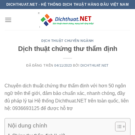
Chuyển
DICHTHUAT.NET - HỆ THỐNG DỊCH THUẬT HÀNG ĐẦU VIỆT NAM
đến
nội
dung
DỊCH THUẬT CHUYÊN NGÀNH
Dịch thuật chứng thư thẩm định
ĐÃ ĐĂNG TRÊN
04/11/2023
BỞI
DICHTHUAT.NET
Chuyên dịch thuật chứng thư thẩm định với hơn 50 ngôn
ngữ trên thế giới, đảm bảo chuẩn xác, nhanh chóng, đầy
đủ pháp lý tại Hệ thống Dichthuat.NET trên toàn quốc, liên
hệ: 0936693125 để được hỗ trợ
Nội dung chính