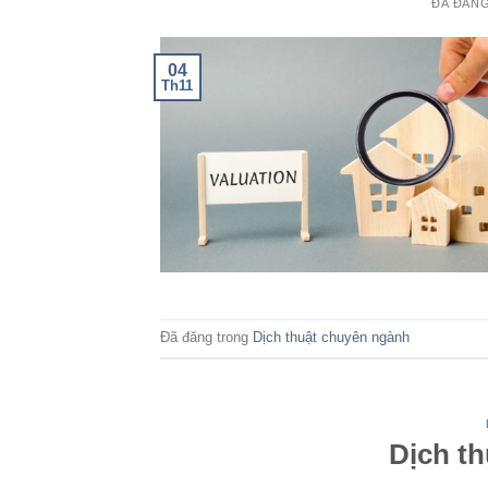
ĐÃ ĐĂN
04
Th11
Đã đăng trong
Dịch thuật chuyên ngành
Dịch th