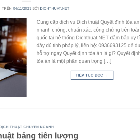
G TRÊN
04/11/2023
BỞI
DICHTHUAT.NET
Cung cấp dịch vụ Dịch thuật Quyết định tòa án
nhanh chóng, chuẩn xác, công chứng trên toà
quốc tại hệ thống Dichthuat.NET đảm bảo uy tí
đầy đủ tính pháp lý, liên hệ: 0936693125 để 
hỗ trợ ngay Quyết định tòa án là gì? Quyết địn
tòa án là một phần quan trọng […]
TIẾP TỤC ĐỌC
→
DỊCH THUẬT CHUYÊN NGÀNH
huật bảng tiên lượng