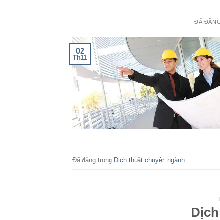
ĐÃ ĐĂN
02
Th11
Đã đăng trong
Dịch thuật chuyên ngành
Dịch