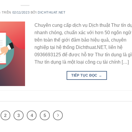
G TRÊN
02/11/2023
BỞI
DICHTHUAT.NET
Chuyên cung cấp dịch vụ Dịch thuật Thư tín d
nhanh chóng, chuẩn xác với hơn 50 ngôn ngữ
trên toàn thế giới đảm bảo hiệu quả, chuyên
nghiệp tại hệ thống Dichthuat.NET, liên hệ
0936693125 để được hỗ trợ Thư tín dụng là g
Thư tín dụng là một loại công cụ tài chính […]
TIẾP TỤC ĐỌC
→
2
3
4
5