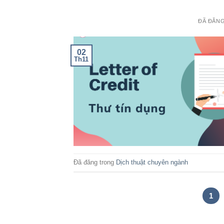
ĐÃ ĐĂN
02
Th11
Đã đăng trong
Dịch thuật chuyên ngành
1