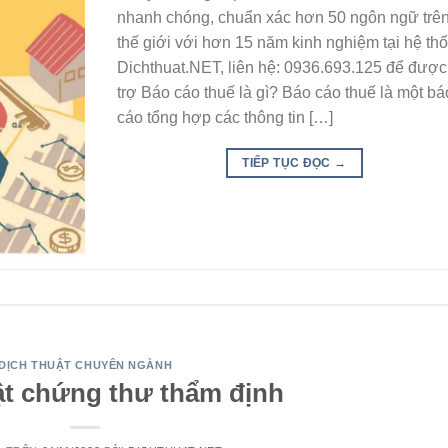
nhanh chóng, chuẩn xác hơn 50 ngôn ngữ trê
thế giới với hơn 15 năm kinh nghiệm tại hệ th
Dichthuat.NET, liên hệ: 0936.693.125 để được
trợ Báo cáo thuế là gì? Báo cáo thuế là một bá
cáo tổng hợp các thông tin […]
TIẾP TỤC ĐỌC
→
DỊCH THUẬT CHUYÊN NGÀNH
ật chứng thư thẩm định