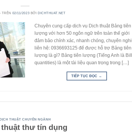
G TRÊN
02/11/2023
BỞI
DICHTHUAT.NET
Chuyên cung cấp dịch vụ Dịch thuật Bảng tiên
lượng với hơn 50 ngôn ngữ trên toàn thế giới
đảm bảo chính xác, nhanh chóng, chuyên nghi
liên hệ: 0936693125 để được hỗ trợ Bảng tiên
lượng là gì? Bảng tiên lượng (Tiếng Anh là Bill
quantities) là một tài liệu quan trọng trong […]
TIẾP TỤC ĐỌC
→
DỊCH THUẬT CHUYÊN NGÀNH
 thuật thư tín dụng