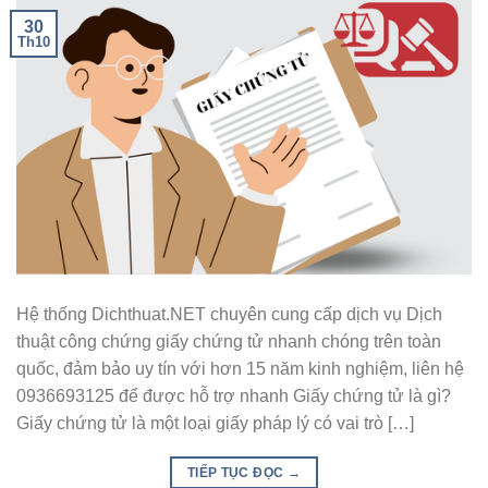
30
Th10
Hệ thống Dichthuat.NET chuyên cung cấp dịch vụ Dịch
thuật công chứng giấy chứng tử nhanh chóng trên toàn
quốc, đảm bảo uy tín với hơn 15 năm kinh nghiệm, liên hệ
0936693125 để được hỗ trợ nhanh Giấy chứng tử là gì?
Giấy chứng tử là một loại giấy pháp lý có vai trò […]
TIẾP TỤC ĐỌC
→