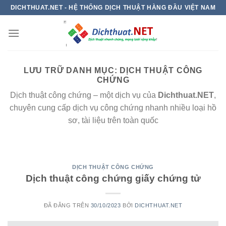
Chuyển
DICHTHUAT.NET - HỆ THỐNG DỊCH THUẬT HÀNG ĐẦU VIỆT NAM
đến
nội
dung
LƯU TRỮ DANH MỤC:
DỊCH THUẬT CÔNG
CHỨNG
Dịch thuật công chứng – một dịch vụ của
Dichthuat.NET
,
chuyên cung cấp dịch vụ công chứng nhanh nhiều loại hồ
sơ, tài liệu trên toàn quốc
DỊCH THUẬT CÔNG CHỨNG
Dịch thuật công chứng giấy chứng tử
ĐÃ ĐĂNG TRÊN
30/10/2023
BỞI
DICHTHUAT.NET