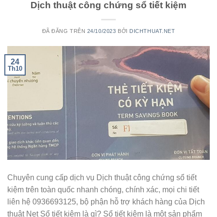
Dịch thuật công chứng sổ tiết kiệm
ĐÃ ĐĂNG TRÊN
24/10/2023
BỞI
DICHTHUAT.NET
24
Th10
Chuyên cung cấp dịch vụ Dịch thuật công chứng sổ tiết
kiệm trên toàn quốc nhanh chóng, chính xác, mọi chi tiết
liên hệ 0936693125, bộ phận hỗ trợ khách hàng của Dịch
thuật Net Sổ tiết kiệm là gì? Sổ tiết kiệm là một sản phẩm