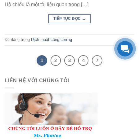
Hộ chiếu là một tài liệu quan trọng […]
TIẾP TỤC ĐỌC
→
Đã đăng trong
Dịch thuật công chứng
1
2
3
4
LIÊN HỆ VỚI CHÚNG TÔI