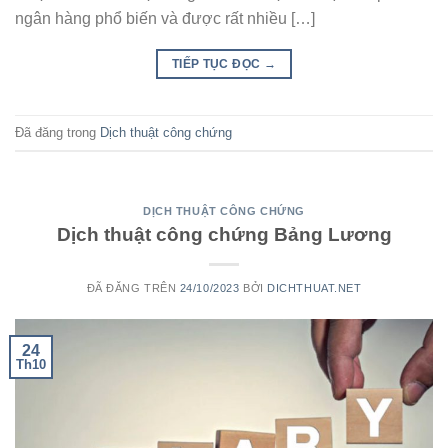
ngân hàng phổ biến và được rất nhiều […]
TIẾP TỤC ĐỌC
→
Đã đăng trong
Dịch thuật công chứng
DỊCH THUẬT CÔNG CHỨNG
Dịch thuật công chứng Bảng Lương
ĐÃ ĐĂNG TRÊN
24/10/2023
BỞI
DICHTHUAT.NET
24
Th10