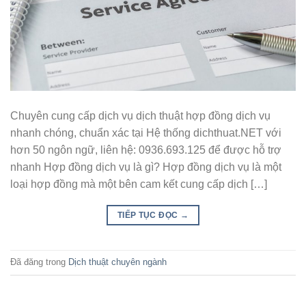
Chuyên cung cấp dịch vụ dịch thuật hợp đồng dịch vụ
nhanh chóng, chuẩn xác tại Hệ thống dichthuat.NET với
hơn 50 ngôn ngữ, liên hệ: 0936.693.125 để được hỗ trợ
nhanh Hợp đồng dịch vụ là gì? Hợp đồng dịch vụ là một
loại hợp đồng mà một bên cam kết cung cấp dịch […]
TIẾP TỤC ĐỌC
→
Đã đăng trong
Dịch thuật chuyên ngành