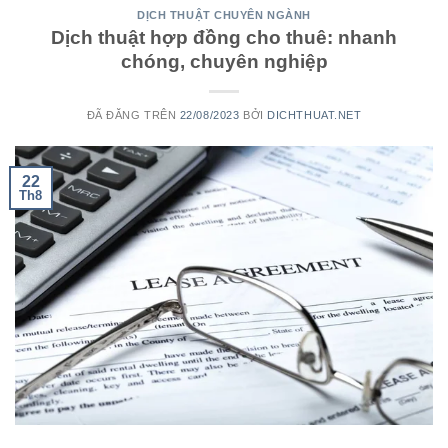
DỊCH THUẬT CHUYÊN NGÀNH
Dịch thuật hợp đồng cho thuê: nhanh
chóng, chuyên nghiệp
ĐÃ ĐĂNG TRÊN
22/08/2023
BỞI
DICHTHUAT.NET
22
Th8