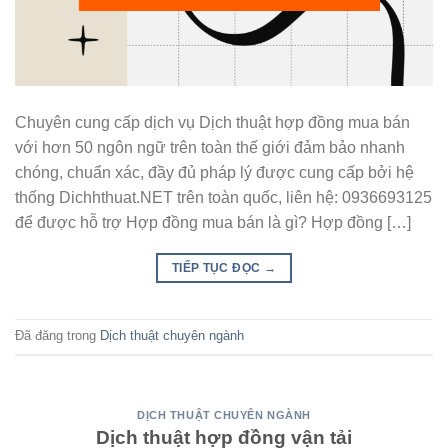
Chuyên cung cấp dịch vụ Dịch thuật hợp đồng mua bán
với hơn 50 ngôn ngữ trên toàn thế giới đảm bảo nhanh
chóng, chuẩn xác, đầy đủ pháp lý được cung cấp bởi hệ
thống Dichhthuat.NET trên toàn quốc, liên hệ: 0936693125
để được hỗ trợ Hợp đồng mua bán là gì? Hợp đồng […]
TIẾP TỤC ĐỌC
→
Đã đăng trong
Dịch thuật chuyên ngành
DỊCH THUẬT CHUYÊN NGÀNH
Dịch thuật hợp đồng vận tải