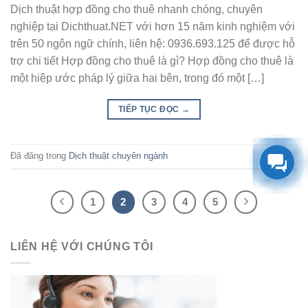
Dịch thuật hợp đồng cho thuê nhanh chóng, chuyên
nghiệp tại Dichthuat.NET với hơn 15 năm kinh nghiệm với
trên 50 ngôn ngữ chính, liên hệ: 0936.693.125 để được hỗ
trợ chi tiết Hợp đồng cho thuê là gì? Hợp đồng cho thuê là
một hiệp ước pháp lý giữa hai bên, trong đó một […]
TIẾP TỤC ĐỌC
→
Đã đăng trong
Dịch thuật chuyên ngành
1
2
3
4
5
LIÊN HỆ VỚI CHÚNG TÔI