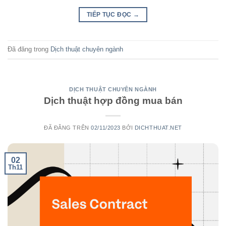
TIẾP TỤC ĐỌC
→
Đã đăng trong
Dịch thuật chuyên ngành
DỊCH THUẬT CHUYÊN NGÀNH
Dịch thuật hợp đồng mua bán
ĐÃ ĐĂNG TRÊN
02/11/2023
BỞI
DICHTHUAT.NET
02
Th11