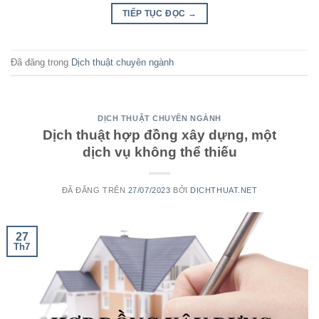
TIẾP TỤC ĐỌC
→
Đã đăng trong
Dịch thuật chuyên ngành
DỊCH THUẬT CHUYÊN NGÀNH
Dịch thuật hợp đồng xây dựng, một
dịch vụ không thể thiếu
ĐÃ ĐĂNG TRÊN
27/07/2023
BỞI
DICHTHUAT.NET
27
Th7