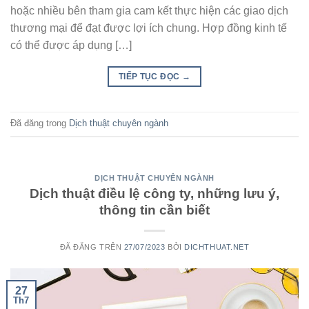
hoặc nhiều bên tham gia cam kết thực hiện các giao dịch
thương mại để đạt được lợi ích chung. Hợp đồng kinh tế
có thể được áp dụng […]
TIẾP TỤC ĐỌC
→
Đã đăng trong
Dịch thuật chuyên ngành
DỊCH THUẬT CHUYÊN NGÀNH
Dịch thuật điều lệ công ty, những lưu ý,
thông tin cần biết
ĐÃ ĐĂNG TRÊN
27/07/2023
BỞI
DICHTHUAT.NET
27
Th7