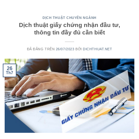
DỊCH THUẬT CHUYÊN NGÀNH
Dịch thuật giấy chứng nhận đầu tư,
thông tin đầy đủ cần biết
ĐÃ ĐĂNG TRÊN
26/07/2023
BỞI
DICHTHUAT.NET
26
Th7