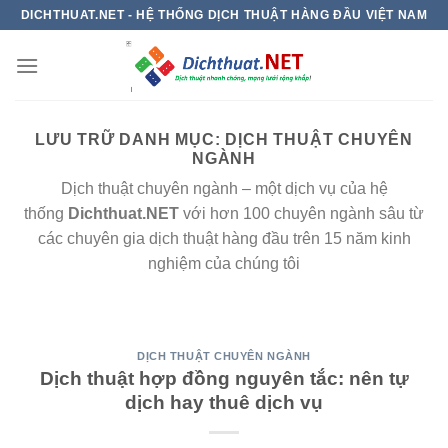
Chuyển
DICHTHUAT.NET - HỆ THỐNG DỊCH THUẬT HÀNG ĐẦU VIỆT NAM
đến
nội
dung
LƯU TRỮ DANH MỤC:
DỊCH THUẬT CHUYÊN
NGÀNH
Dịch thuật chuyên ngành – một dịch vụ của hệ
thống
Dichthuat.NET
với hơn 100 chuyên ngành sâu từ
các chuyên gia dịch thuật hàng đầu trên 15 năm kinh
nghiệm của chúng tôi
DỊCH THUẬT CHUYÊN NGÀNH
Dịch thuật hợp đồng nguyên tắc: nên tự
dịch hay thuê dịch vụ