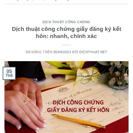
DỊCH THUẬT CÔNG CHỨNG
Dịch thuật công chứng giấy đăng ký kết
hôn: nhanh, chính xác
ĐÃ ĐĂNG TRÊN
05/08/2023
BỞI
DICHTHUAT.NET
05
Th8