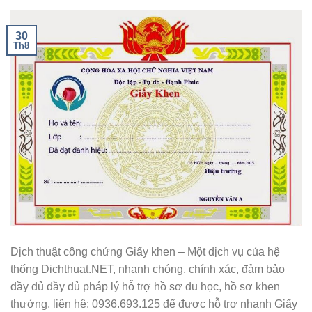
30
Th8
Dịch thuật công chứng Giấy khen – Một dịch vụ của hệ
thống Dichthuat.NET, nhanh chóng, chính xác, đảm bảo
đầy đủ đầy đủ pháp lý hỗ trợ hồ sơ du học, hồ sơ khen
thưởng, liên hệ: 0936.693.125 để được hỗ trợ nhanh Giấy