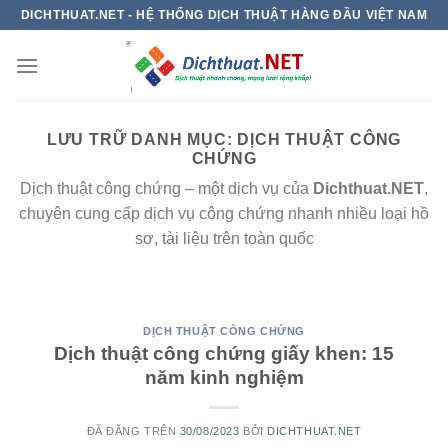
Chuyển
DICHTHUAT.NET - HỆ THỐNG DỊCH THUẬT HÀNG ĐẦU VIỆT NAM
đến
nội
dung
LƯU TRỮ DANH MỤC:
DỊCH THUẬT CÔNG
CHỨNG
Dịch thuật công chứng – một dịch vụ của
Dichthuat.NET
,
chuyên cung cấp dịch vụ công chứng nhanh nhiều loại hồ
sơ, tài liệu trên toàn quốc
DỊCH THUẬT CÔNG CHỨNG
Dịch thuật công chứng giấy khen: 15
năm kinh nghiệm
ĐÃ ĐĂNG TRÊN
30/08/2023
BỞI
DICHTHUAT.NET