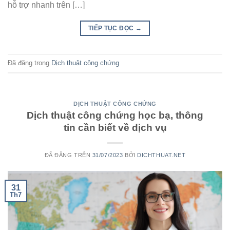
hỗ trợ nhanh trên […]
TIẾP TỤC ĐỌC
→
Đã đăng trong
Dịch thuật công chứng
DỊCH THUẬT CÔNG CHỨNG
Dịch thuật công chứng học bạ, thông
tin cần biết về dịch vụ
ĐÃ ĐĂNG TRÊN
31/07/2023
BỞI
DICHTHUAT.NET
31
Th7