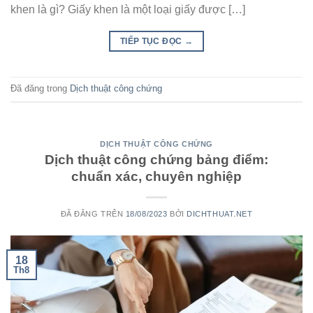
khen là gì? Giấy khen là một loại giấy được […]
TIẾP TỤC ĐỌC
→
Đã đăng trong
Dịch thuật công chứng
DỊCH THUẬT CÔNG CHỨNG
Dịch thuật công chứng bảng điểm:
chuẩn xác, chuyên nghiệp
ĐÃ ĐĂNG TRÊN
18/08/2023
BỞI
DICHTHUAT.NET
18
Th8