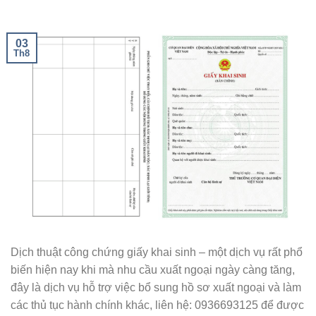
03
Th8
Dịch thuật công chứng giấy khai sinh – một dịch vụ rất phổ
biến hiện nay khi mà nhu cầu xuất ngoại ngày càng tăng,
đây là dịch vụ hỗ trợ việc bổ sung hồ sơ xuất ngoại và làm
các thủ tục hành chính khác, liên hệ: 0936693125 để được