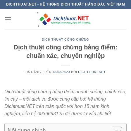
Chuyển
DICHTHUAT.NET - HỆ THỐNG DỊCH THUẬT HÀNG ĐẦU VIỆT NAM
đến
nội
dung
DỊCH THUẬT CÔNG CHỨNG
Dịch thuật công chứng bảng điểm:
chuẩn xác, chuyên nghiệp
ĐÃ ĐĂNG TRÊN
18/08/2023
BỞI
DICHTHUAT.NET
Dịch thuật công chứng bảng điểm nhanh chóng, chính xác,
tin cậy – một dịch vụ được cung cấp bởi hệ thống
Dichthuat.NET trên toàn quốc với hơn 15 năm kinh
nghiệm, liên hệ 0936693125 để được tư vấn chi tiết
Nội dung chính