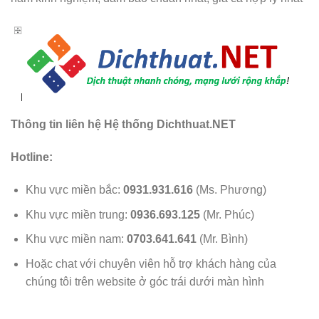
Thông tin liên hệ Hệ thống Dichthuat.NET
Hotline:
Khu vực miền bắc:
0931.931.616
(Ms. Phương)
Khu vực miền trung:
0936.693.125
(Mr. Phúc)
Khu vực miền nam:
0703.641.641
(Mr. Bình)
Hoặc chat với chuyên viên hỗ trợ khách hàng của
chúng tôi trên website ở góc trái dưới màn hình