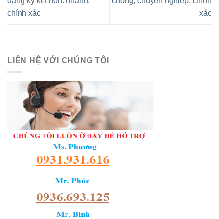
đăng ký kết hôn: nhanh,
chóng, chuyên nghiệp, chính
chính xác
xác
LIÊN HỆ VỚI CHÚNG TÔI