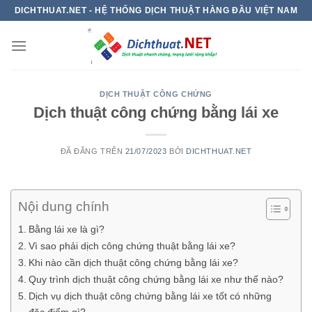
Chuyển
DICHTHUAT.NET - HỆ THỐNG DỊCH THUẬT HÀNG ĐẦU VIỆT NAM
đến
nội
dung
DỊCH THUẬT CÔNG CHỨNG
Dịch thuật công chứng bằng lái xe
ĐÃ ĐĂNG TRÊN
21/07/2023
BỞI
DICHTHUAT.NET
Nội dung chính
Bằng lái xe là gì?
Vì sao phải dịch công chứng thuật bằng lái xe?
Khi nào cần dịch thuật công chứng bằng lái xe?
Quy trình dịch thuật công chứng bằng lái xe như thế nào?
Dịch vụ dịch thuật công chứng bằng lái xe tốt có những
đặc điểm gì?