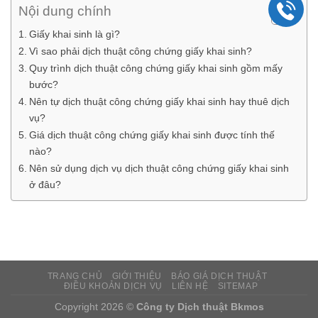
Nội dung chính
Giấy khai sinh là gì?
Vì sao phải dịch thuật công chứng giấy khai sinh?
Quy trình dịch thuật công chứng giấy khai sinh gồm mấy
bước?
Nên tự dịch thuật công chứng giấy khai sinh hay thuê dịch
vụ?
Giá dịch thuật công chứng giấy khai sinh được tính thế
nào?
Nên sử dụng dịch vụ dịch thuật công chứng giấy khai sinh
ở đâu?
TRANG CHỦ
GIỚI THIỆU
BÁO GIÁ DỊCH THUẬT
ĐIỀU KHOẢN DỊCH VỤ
LIÊN HỆ
SITEMAP
Copyright 2026 ©
Công ty Dịch thuật Bkmos