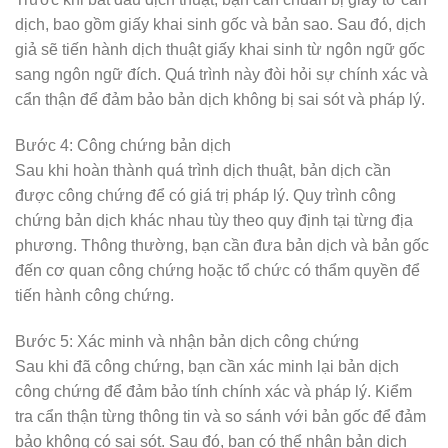
dịch, bao gồm giấy khai sinh gốc và bản sao. Sau đó, dịch
giả sẽ tiến hành dịch thuật giấy khai sinh từ ngôn ngữ gốc
sang ngôn ngữ đích. Quá trình này đòi hỏi sự chính xác và
cẩn thận để đảm bảo bản dịch không bị sai sót và pháp lý.
Bước 4: Công chứng bản dịch
Sau khi hoàn thành quá trình dịch thuật, bản dịch cần
được công chứng để có giá trị pháp lý. Quy trình công
chứng bản dịch khác nhau tùy theo quy định tại từng địa
phương. Thông thường, bạn cần đưa bản dịch và bản gốc
đến cơ quan công chứng hoặc tổ chức có thẩm quyền để
tiến hành công chứng.
Bước 5: Xác minh và nhận bản dịch công chứng
Sau khi đã công chứng, bạn cần xác minh lại bản dịch
công chứng để đảm bảo tính chính xác và pháp lý. Kiểm
tra cẩn thận từng thông tin và so sánh với bản gốc để đảm
bảo không có sai sót. Sau đó, bạn có thể nhận bản dịch