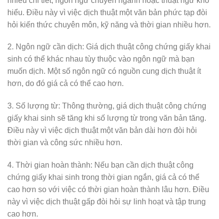
nhiều chi tiết, ngôn ngữ chuyên ngành hoặc thuật ngữ khó
hiểu. Điều này vì việc dịch thuật một văn bản phức tạp đòi
hỏi kiến thức chuyên môn, kỹ năng và thời gian nhiều hơn.
2. Ngôn ngữ cần dịch: Giá dịch thuật công chứng giấy khai
sinh có thể khác nhau tùy thuộc vào ngôn ngữ mà bạn
muốn dịch. Một số ngôn ngữ có nguồn cung dịch thuật ít
hơn, do đó giá cả có thể cao hơn.
3. Số lượng từ: Thông thường, giá dịch thuật công chứng
giấy khai sinh sẽ tăng khi số lượng từ trong văn bản tăng.
Điều này vì việc dịch thuật một văn bản dài hơn đòi hỏi
thời gian và công sức nhiều hơn.
4. Thời gian hoàn thành: Nếu bạn cần dịch thuật công
chứng giấy khai sinh trong thời gian ngắn, giá cả có thể
cao hơn so với việc có thời gian hoàn thành lâu hơn. Điều
này vì việc dịch thuật gấp đòi hỏi sự linh hoạt và tập trung
cao hơn.