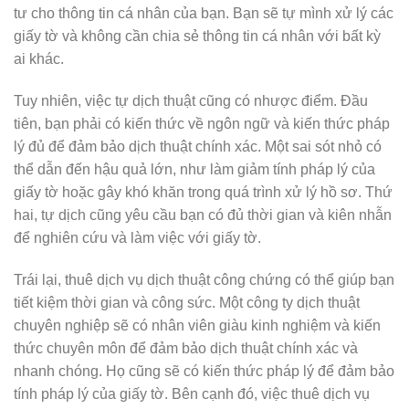
tư cho thông tin cá nhân của bạn. Bạn sẽ tự mình xử lý các
giấy tờ và không cần chia sẻ thông tin cá nhân với bất kỳ
ai khác.
Tuy nhiên, việc tự dịch thuật cũng có nhược điểm. Đầu
tiên, bạn phải có kiến thức về ngôn ngữ và kiến thức pháp
lý đủ để đảm bảo dịch thuật chính xác. Một sai sót nhỏ có
thể dẫn đến hậu quả lớn, như làm giảm tính pháp lý của
giấy tờ hoặc gây khó khăn trong quá trình xử lý hồ sơ. Thứ
hai, tự dịch cũng yêu cầu bạn có đủ thời gian và kiên nhẫn
để nghiên cứu và làm việc với giấy tờ.
Trái lại, thuê dịch vụ dịch thuật công chứng có thể giúp bạn
tiết kiệm thời gian và công sức. Một công ty dịch thuật
chuyên nghiệp sẽ có nhân viên giàu kinh nghiệm và kiến
thức chuyên môn để đảm bảo dịch thuật chính xác và
nhanh chóng. Họ cũng sẽ có kiến thức pháp lý để đảm bảo
tính pháp lý của giấy tờ. Bên cạnh đó, việc thuê dịch vụ