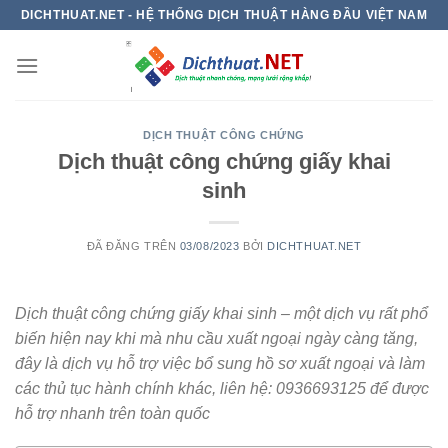
Chuyển
DICHTHUAT.NET - HỆ THỐNG DỊCH THUẬT HÀNG ĐẦU VIỆT NAM
đến
nội
dung
DỊCH THUẬT CÔNG CHỨNG
Dịch thuật công chứng giấy khai
sinh
ĐÃ ĐĂNG TRÊN
03/08/2023
BỞI
DICHTHUAT.NET
Dịch thuật công chứng giấy khai sinh – một dịch vụ rất phổ
biến hiện nay khi mà nhu cầu xuất ngoại ngày càng tăng,
đây là dịch vụ hỗ trợ việc bổ sung hồ sơ xuất ngoại và làm
các thủ tục hành chính khác, liên hệ: 0936693125 để được
hỗ trợ nhanh trên toàn quốc