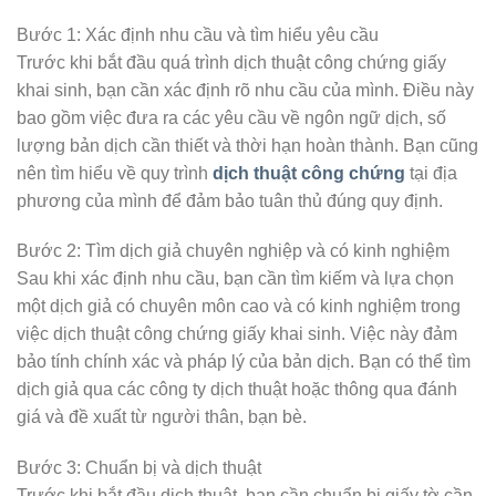
Bước 1: Xác định nhu cầu và tìm hiểu yêu cầu
Trước khi bắt đầu quá trình dịch thuật công chứng giấy
khai sinh, bạn cần xác định rõ nhu cầu của mình. Điều này
bao gồm việc đưa ra các yêu cầu về ngôn ngữ dịch, số
lượng bản dịch cần thiết và thời hạn hoàn thành. Bạn cũng
nên tìm hiểu về quy trình
dịch thuật công chứng
tại địa
phương của mình để đảm bảo tuân thủ đúng quy định.
Bước 2: Tìm dịch giả chuyên nghiệp và có kinh nghiệm
Sau khi xác định nhu cầu, bạn cần tìm kiếm và lựa chọn
một dịch giả có chuyên môn cao và có kinh nghiệm trong
việc dịch thuật công chứng giấy khai sinh. Việc này đảm
bảo tính chính xác và pháp lý của bản dịch. Bạn có thể tìm
dịch giả qua các công ty dịch thuật hoặc thông qua đánh
giá và đề xuất từ người thân, bạn bè.
Bước 3: Chuẩn bị và dịch thuật
Trước khi bắt đầu dịch thuật, bạn cần chuẩn bị giấy tờ cần