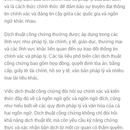
và là cách thức chính thức để đảm bảo sự truyền đạt thông
tin chính xác và đáng tin cậy giữa các quốc gia và ngôn
ngữ khác nhau.
Dịch thuật công chứng thường được áp dụng trong các
lĩnh vực như pháp lý, tài chính, y tế, giáo dục, thương mại
và các lĩnh vực khác liên quan đến sự trao đổi thông tin
chính xác và pháp lý. Các tài liệu phổ biến cần dịch thuật
công chứng bao gồm hợp đồng, quyết định tòa án, bằng
cấp, giấy tờ tài chính, hồ sơ y tế, văn bản pháp lý và nhiều
loại tài liệu khác.
Việc dịch thuật công chứng đòi hỏi sự chính xác và kiến
thức đầy đủ về cả ngôn ngữ gốc và ngôn ngữ đích, cũng
như hiểu biết về các quy định pháp lý và văn hóa của cả
hai ngôn ngữ. Dịch thuật công chứng không chỉ đòi hỏi
khả năng dịch thuật tốt, mà còn yêu cầu kỹ năng chứng
thực và xác nhận bản dịch từ một cơ quan có thẩm quyền.