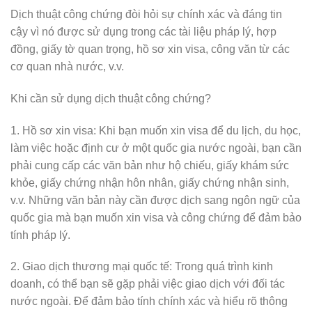
Dịch thuật công chứng đòi hỏi sự chính xác và đáng tin
cậy vì nó được sử dụng trong các tài liệu pháp lý, hợp
đồng, giấy tờ quan trọng, hồ sơ xin visa, công văn từ các
cơ quan nhà nước, v.v.
Khi cần sử dụng dịch thuật công chứng?
1. Hồ sơ xin visa: Khi bạn muốn xin visa để du lịch, du học,
làm việc hoặc định cư ở một quốc gia nước ngoài, bạn cần
phải cung cấp các văn bản như hộ chiếu, giấy khám sức
khỏe, giấy chứng nhận hôn nhân, giấy chứng nhận sinh,
v.v. Những văn bản này cần được dịch sang ngôn ngữ của
quốc gia mà bạn muốn xin visa và công chứng để đảm bảo
tính pháp lý.
2. Giao dịch thương mại quốc tế: Trong quá trình kinh
doanh, có thể bạn sẽ gặp phải việc giao dịch với đối tác
nước ngoài. Để đảm bảo tính chính xác và hiểu rõ thông