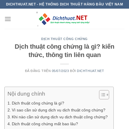
Chuyển
DICHTHUAT.NET - HỆ THỐNG DỊCH THUẬT HÀNG ĐẦU VIỆT NAM
đến
nội
dung
DỊCH THUẬT CÔNG CHỨNG
Dịch thuật công chứng là gì? kiến
thức, thông tin liên quan
ĐÃ ĐĂNG TRÊN
05/07/2023
BỞI
DICHTHUAT.NET
Nội dung chính
Dịch thuật công chứng là gì?
Vì sao cần sử dụng dịch vụ dịch thuật công chứng?
Khi nào cần sử dụng dịch vụ dịch thuật công chứng?
Dịch thuật công chứng mất bao lâu?