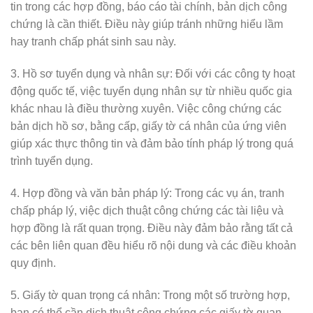
tin trong các hợp đồng, báo cáo tài chính, bản dịch công
chứng là cần thiết. Điều này giúp tránh những hiểu lầm
hay tranh chấp phát sinh sau này.
3. Hồ sơ tuyển dụng và nhân sự: Đối với các công ty hoạt
động quốc tế, việc tuyển dụng nhân sự từ nhiều quốc gia
khác nhau là điều thường xuyên. Việc công chứng các
bản dịch hồ sơ, bằng cấp, giấy tờ cá nhân của ứng viên
giúp xác thực thông tin và đảm bảo tính pháp lý trong quá
trình tuyển dụng.
4. Hợp đồng và văn bản pháp lý: Trong các vụ án, tranh
chấp pháp lý, việc dịch thuật công chứng các tài liệu và
hợp đồng là rất quan trọng. Điều này đảm bảo rằng tất cả
các bên liên quan đều hiểu rõ nội dung và các điều khoản
quy định.
5. Giấy tờ quan trọng cá nhân: Trong một số trường hợp,
bạn có thể cần dịch thuật công chứng các giấy tờ quan