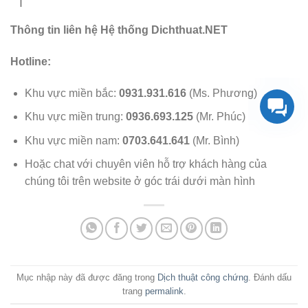
Thông tin liên hệ Hệ thống Dichthuat.NET
Hotline:
Khu vực miền bắc:
0931.931.616
(Ms. Phương)
Khu vực miền trung:
0936.693.125
(Mr. Phúc)
Khu vực miền nam:
0703.641.641
(Mr. Bình)
Hoặc chat với chuyên viên hỗ trợ khách hàng của
chúng tôi trên website ở góc trái dưới màn hình
Mục nhập này đã được đăng trong
Dịch thuật công chứng
. Đánh dấu
trang
permalink
.