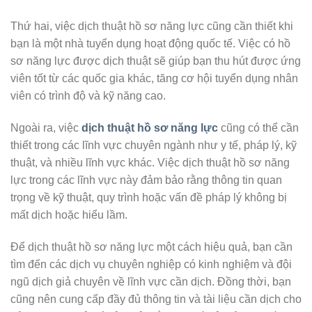
Thứ hai, việc dịch thuật hồ sơ năng lực cũng cần thiết khi
bạn là một nhà tuyển dụng hoạt động quốc tế. Việc có hồ
sơ năng lực được dịch thuật sẽ giúp bạn thu hút được ứng
viên tốt từ các quốc gia khác, tăng cơ hội tuyển dụng nhân
viên có trình độ và kỹ năng cao.
Ngoài ra, việc
dịch thuật hồ sơ năng lực
cũng có thể cần
thiết trong các lĩnh vực chuyên ngành như y tế, pháp lý, kỹ
thuật, và nhiều lĩnh vực khác. Việc dịch thuật hồ sơ năng
lực trong các lĩnh vực này đảm bảo rằng thông tin quan
trọng về kỹ thuật, quy trình hoặc vấn đề pháp lý không bị
mất dịch hoặc hiểu lầm.
Để dịch thuật hồ sơ năng lực một cách hiệu quả, bạn cần
tìm đến các dịch vụ chuyên nghiệp có kinh nghiệm và đội
ngũ dịch giả chuyên về lĩnh vực cần dịch. Đồng thời, bạn
cũng nên cung cấp đầy đủ thông tin và tài liệu cần dịch cho