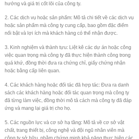
hướng và giá trị cốt lõi của công ty.
2. Các dịch vụ hoặc sản phẩm: Mô tả chi tiết về các dịch vụ
hoặc sản phẩm mà công ty cung cấp, bao gồm đặc điểm
nổi bật và lợi ích mà khách hàng có thể nhận được.
3. Kinh nghiệm và thành tựu: Liệt kê các dự án hoặc công
việc quan trọng mà công ty đã thực hiện thành công trong
quá khứ, đồng thời đưa ra chứng chỉ, giấy chứng nhận
hoặc bằng cấp liên quan.
4. Các khách hàng hoặc đối tác đã hợp tác: Đưa ra danh
sách các khách hàng hoặc đối tác quan trọng mà công ty
đã từng làm việc, đồng thời mô tả cách mà công ty đã đáp
ứng và mang lại giá trị cho họ.
5. Các nguồn lực và cơ sở hạ tầng: Mô tả về cơ sở vật
chất, trang thiết bị, công nghệ và đội ngũ nhân viên mà
công ty sở hữu, nhằm chứng minh khả năng thực hiện các