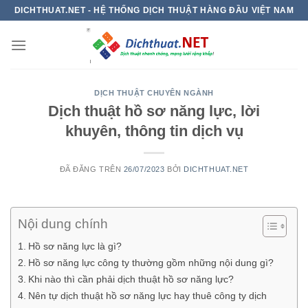
Chuyển
DICHTHUAT.NET - HỆ THỐNG DỊCH THUẬT HÀNG ĐẦU VIỆT NAM
đến
nội
dung
DỊCH THUẬT CHUYÊN NGÀNH
Dịch thuật hồ sơ năng lực, lời
khuyên, thông tin dịch vụ
ĐÃ ĐĂNG TRÊN
26/07/2023
BỞI
DICHTHUAT.NET
Nội dung chính
Hồ sơ năng lực là gì?
Hồ sơ năng lực công ty thường gồm những nội dung gì?
Khi nào thì cần phải dịch thuật hồ sơ năng lực?
Nên tự dịch thuật hồ sơ năng lực hay thuê công ty dịch