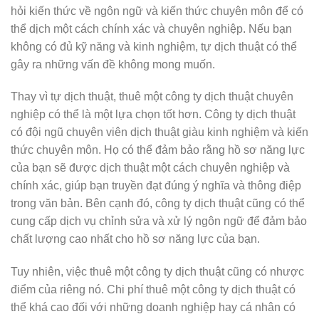
hỏi kiến thức về ngôn ngữ và kiến thức chuyên môn để có
thể dịch một cách chính xác và chuyên nghiệp. Nếu bạn
không có đủ kỹ năng và kinh nghiệm, tự dịch thuật có thể
gây ra những vấn đề không mong muốn.
Thay vì tự dịch thuật, thuê một công ty dịch thuật chuyên
nghiệp có thể là một lựa chọn tốt hơn. Công ty dịch thuật
có đội ngũ chuyên viên dịch thuật giàu kinh nghiệm và kiến
thức chuyên môn. Họ có thể đảm bảo rằng hồ sơ năng lực
của bạn sẽ được dịch thuật một cách chuyên nghiệp và
chính xác, giúp bạn truyền đạt đúng ý nghĩa và thông điệp
trong văn bản. Bên cạnh đó, công ty dịch thuật cũng có thể
cung cấp dịch vụ chỉnh sửa và xử lý ngôn ngữ để đảm bảo
chất lượng cao nhất cho hồ sơ năng lực của bạn.
Tuy nhiên, việc thuê một công ty dịch thuật cũng có nhược
điểm của riêng nó. Chi phí thuê một công ty dịch thuật có
thể khá cao đối với những doanh nghiệp hay cá nhân có