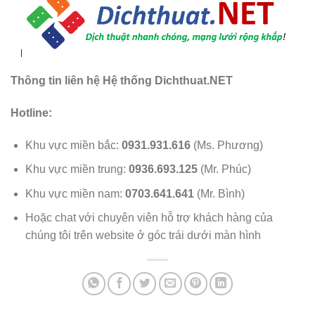
Thông tin liên hệ Hệ thống Dichthuat.NET
Hotline:
Khu vực miền bắc:
0931.931.616
(Ms. Phương)
Khu vực miền trung:
0936.693.125
(Mr. Phúc)
Khu vực miền nam:
0703.641.641
(Mr. Bình)
Hoặc chat với chuyên viên hỗ trợ khách hàng của
chúng tôi trên website ở góc trái dưới màn hình