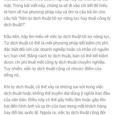
mặt. Trong bài viết này, chúng ta sẽ đi vào chi tiết để hiểu
rõ hơn về hai phương pháp này và tìm ra câu trả lời cho
câu hỏi “Nên tự dịch thuật hồ sơ năng lực hay thuê công ty
dịch thuật?”
Đầu tiên, hãy tìm hiểu về việc tự dịch thuật hồ sơ năng lực.
Tự dịch thuật có thể là một phương pháp tiết kiệm chi phí,
đặc biệt đối với các doanh nghiệp hoặc cá nhân có nguồn
lực hạn chế. Bằng cách tự dịch thuật, bạn có thể tiết kiệm
được chi phí thuê một công ty dịch thuật chuyên nghiệp.
Tuy nhiên, việc tự dịch thuật cũng có nhược điểm của
riêng nó.
Khi tự dịch thuật, có thể xảy ra những sai sót trong việc
dịch thuật hoặc không thể truyền đạt đúng ý nghĩa ban đầu
của văn bản. Điều này có thể gây hiểu lầm hoặc gây tổn
hại đến hình ảnh và uy tín của bạn trong mắt khách hàng
hay đối tác quốc tế. Ngoài ra, việc tự dịch thuật cũng đòi