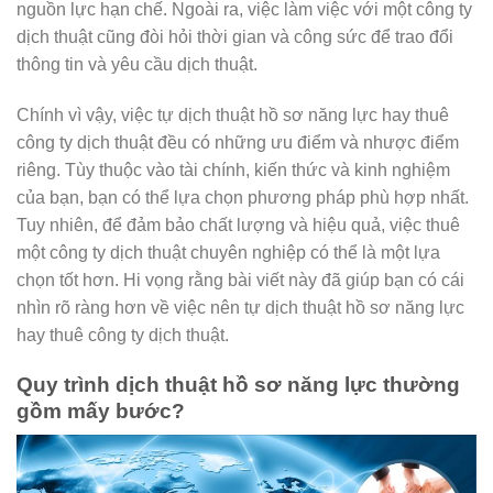
nguồn lực hạn chế. Ngoài ra, việc làm việc với một công ty
dịch thuật cũng đòi hỏi thời gian và công sức để trao đổi
thông tin và yêu cầu dịch thuật.
Chính vì vậy, việc tự dịch thuật hồ sơ năng lực hay thuê
công ty dịch thuật đều có những ưu điểm và nhược điểm
riêng. Tùy thuộc vào tài chính, kiến thức và kinh nghiệm
của bạn, bạn có thể lựa chọn phương pháp phù hợp nhất.
Tuy nhiên, để đảm bảo chất lượng và hiệu quả, việc thuê
một công ty dịch thuật chuyên nghiệp có thể là một lựa
chọn tốt hơn. Hi vọng rằng bài viết này đã giúp bạn có cái
nhìn rõ ràng hơn về việc nên tự dịch thuật hồ sơ năng lực
hay thuê công ty dịch thuật.
Quy trình dịch thuật hồ sơ năng lực thường
gồm mấy bước?