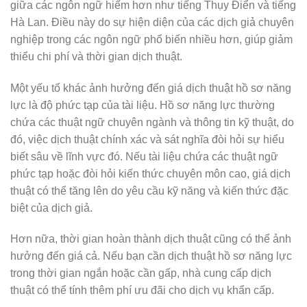
giữa các ngôn ngữ hiếm hơn như tiếng Thụy Điển và tiếng
Hà Lan. Điều này do sự hiện diện của các dịch giả chuyên
nghiệp trong các ngôn ngữ phổ biến nhiều hơn, giúp giảm
thiểu chi phí và thời gian dịch thuật.
Một yếu tố khác ảnh hưởng đến giá dịch thuật hồ sơ năng
lực là độ phức tạp của tài liệu. Hồ sơ năng lực thường
chứa các thuật ngữ chuyên ngành và thông tin kỹ thuật, do
đó, việc dịch thuật chính xác và sát nghĩa đòi hỏi sự hiểu
biết sâu về lĩnh vực đó. Nếu tài liệu chứa các thuật ngữ
phức tạp hoặc đòi hỏi kiến thức chuyên môn cao, giá dịch
thuật có thể tăng lên do yêu cầu kỹ năng và kiến thức đặc
biệt của dịch giả.
Hơn nữa, thời gian hoàn thành dịch thuật cũng có thể ảnh
hưởng đến giá cả. Nếu bạn cần dịch thuật hồ sơ năng lực
trong thời gian ngắn hoặc cần gấp, nhà cung cấp dịch
thuật có thể tính thêm phí ưu đãi cho dịch vụ khẩn cấp.