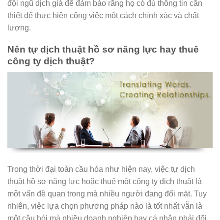
đội ngũ dịch giả để đảm bảo rằng họ có đủ thông tin cần
thiết để thực hiện công việc một cách chính xác và chất
lượng.
Nên tự dịch thuật hồ sơ năng lực hay thuê
công ty dịch thuật?
Trong thời đại toàn cầu hóa như hiện nay, việc tự dịch
thuật hồ sơ năng lực hoặc thuê một công ty dịch thuật là
một vấn đề quan trọng mà nhiều người đang đối mặt. Tuy
nhiên, việc lựa chọn phương pháp nào là tốt nhất vẫn là
một câu hỏi mà nhiều doanh nghiệp hay cá nhân phải đối