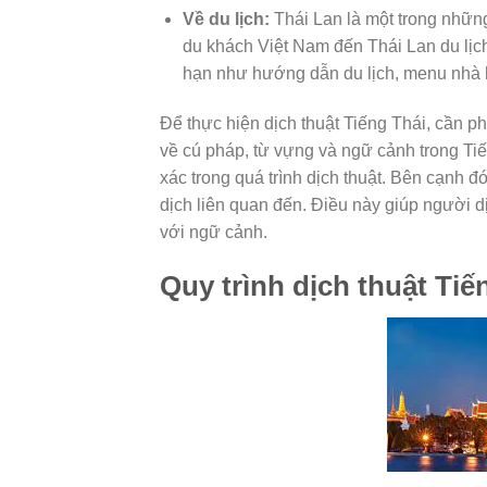
Về du lịch:
Thái Lan là một trong những 
du khách Việt Nam đến Thái Lan du lịch.
hạn như hướng dẫn du lịch, menu nhà
Để thực hiện dịch thuật Tiếng Thái, cần p
về cú pháp, từ vựng và ngữ cảnh trong Ti
xác trong quá trình dịch thuật. Bên cạnh 
dịch liên quan đến. Điều này giúp người d
với ngữ cảnh.
Quy trình dịch thuật Tiế