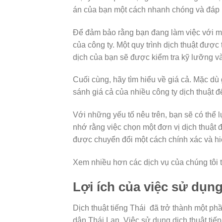
án của bạn một cách nhanh chóng và đáp ứ
Để đảm bảo rằng bạn đang làm việc với một 
của công ty. Một quy trình dịch thuật được
dịch của bạn sẽ được kiểm tra kỹ lưỡng và
Cuối cùng, hãy tìm hiểu về giá cả. Mặc dù
sánh giá cả của nhiều công ty dịch thuật 
Với những yếu tố nêu trên, bạn sẽ có thể l
nhớ rằng việc chọn một đơn vị dịch thuật đ
được chuyển đổi một cách chính xác và hi
Xem nhiều hơn các dịch vụ của chúng tôi 
Lợi ích của việc sử dụn
Dịch thuật tiếng Thái đã trở thành một phần
dân Thái Lan. Việc sử dụng dịch thuật tiế