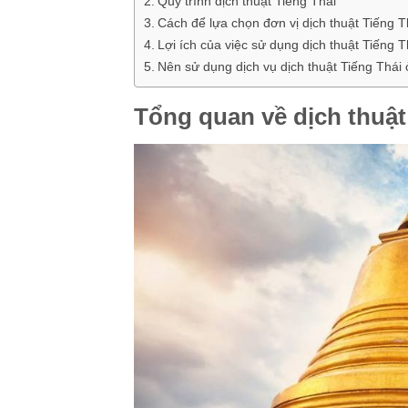
Quy trình dịch thuật Tiếng Thái
Cách để lựa chọn đơn vị dịch thuật Tiếng Th
Lợi ích của việc sử dụng dịch thuật Tiếng 
Nên sử dụng dịch vụ dịch thuật Tiếng Thái
Tổng quan về dịch thuật