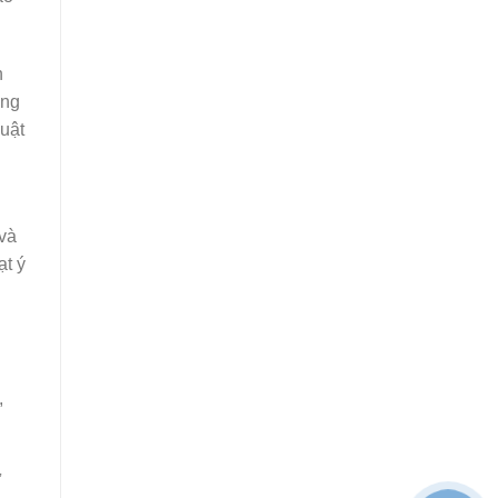
n
ếng
huật
 và
ạt ý
,
ữ