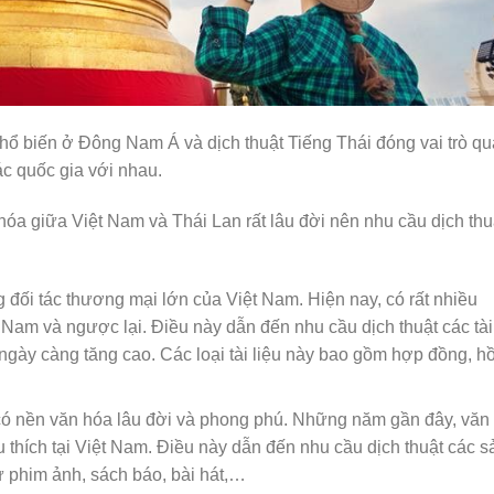
ổ biến ở Đông Nam Á và dịch thuật Tiếng Thái đóng vai trò q
các quốc gia với nhau.
 hóa giữa Việt Nam và Thái Lan rất lâu đời nên nhu cầu dịch thu
 đối tác thương mại lớn của Việt Nam. Hiện nay, có rất nhiều
Nam và ngược lại. Điều này dẫn đến nhu cầu dịch thuật các tài
 ngày càng tăng cao. Các loại tài liệu này bao gồm hợp đồng, h
có nền văn hóa lâu đời và phong phú. Những năm gần đây, văn
thích tại Việt Nam. Điều này dẫn đến nhu cầu dịch thuật các s
 phim ảnh, sách báo, bài hát,…