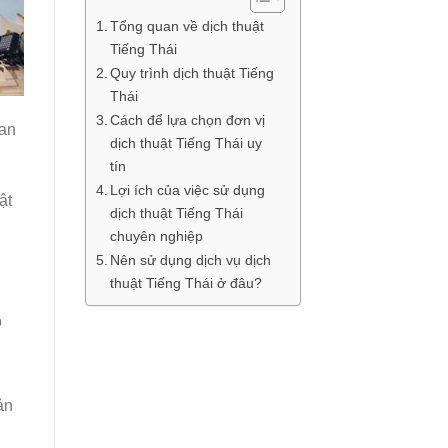
Tổng quan về dịch thuật
Tiếng Thái
Quy trình dịch thuật Tiếng
Thái
Cách để lựa chọn đơn vị
uan
dịch thuật Tiếng Thái uy
tín
Lợi ích của việc sử dụng
ật
dịch thuật Tiếng Thái
chuyên nghiệp
Nên sử dụng dịch vụ dịch
thuật Tiếng Thái ở đâu?
ồ
ản