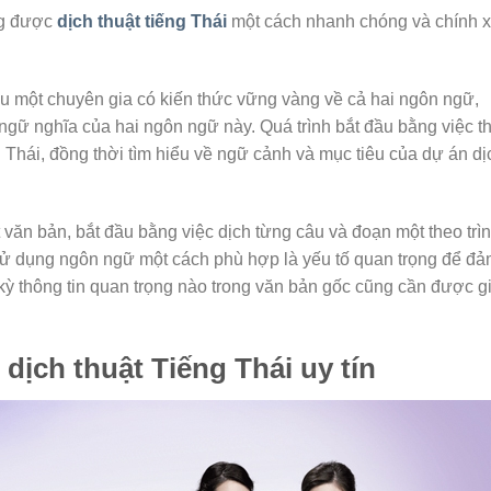
ng được
dịch thuật tiếng Thái
một cách nhanh chóng và chính 
cầu một chuyên gia có kiến thức vững vàng về cả hai ngôn ngữ,
ngữ nghĩa của hai ngôn ngữ này. Quá trình bắt đầu bằng việc t
g Thái, đồng thời tìm hiểu về ngữ cảnh và mục tiêu của dự án dị
 văn bản, bắt đầu bằng việc dịch từng câu và đoạn một theo trì
 sử dụng ngôn ngữ một cách phù hợp là yếu tố quan trọng để đ
 kỳ thông tin quan trọng nào trong văn bản gốc cũng cần được g
dịch thuật Tiếng Thái uy tín