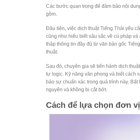
Các bước quan trọng để đảm bảo nội du
gồm.
Đầu tiên, việc dịch thuật Tiếng Thái yêu 
cũng như hiểu biết sâu sắc về cú pháp và 
thập thông tin đầy đủ từ văn bản gốc Tiến
thuật.
Sau đó, chuyên gia sẽ tiến hành dịch thuật
tự logic. Kỹ năng văn phong và biết cách
bảo sự chuẩn xác trong quá trình này. Bất
nguyên và không bị cắt bớt.
Cách để lựa chọn đơn vị 