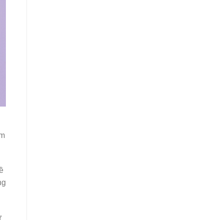
ệm
ề
ng
ự