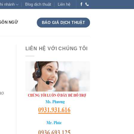
hi nhánh
Blog dịch thuật
Liên hệ
NGÔN NGỮ
BÁO GIÁ DỊCH THUẬT
LIÊN HỆ VỚI CHÚNG TÔI
ao