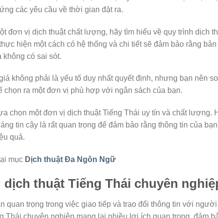
ng các yêu cầu về thời gian đặt ra.
đơn vị dịch thuật chất lượng, hãy tìm hiểu về quy trình dịch t
 thực hiện một cách có hệ thống và chi tiết sẽ đảm bảo rằng bản
 không có sai sót.
 giá không phải là yếu tố duy nhất quyết định, nhưng bạn nên so
để chọn ra một đơn vị phù hợp với ngân sách của bạn.
ựa chọn một đơn vị dịch thuật Tiếng Thái uy tín và chất lượng. 
áng tin cậy là rất quan trọng để đảm bảo rằng thông tin của bạn
ệu quả.
tại mục
Dịch thuật Đa Ngôn Ngữ
g dịch thuật Tiếng Thái chuyên nghiệ
 quan trọng trong việc giao tiếp và trao đổi thông tin với người
ng Thái chuyên nghiệp mang lại nhiều lợi ích quan trọng, đảm b