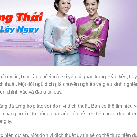
ái uy tín, bạn cần chú ý một số yếu tố quan trọng. Đầu tiên, hãy
ịch thuật. Một đội ngũ dịch giả chuyên nghiệp và giàu kinh nghi
n chính xác và đáng tin cậy.
ng đã từng hợp tác với đơn vị dịch thuật. Bạn có thể tìm hiểu v
ch hàng trước đó thông qua việc liên hệ trực tiếp hoặc đọc nhữ
ng ty.
c hiện dự án. Một đơn vị dịch thuật uy tín sẽ có thể thực hiện d