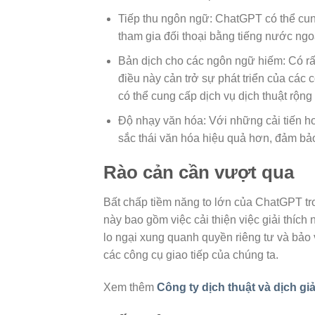
Tiếp thu ngôn ngữ: ChatGPT có thể cu
tham gia đối thoại bằng tiếng nước ngo
Bản dịch cho các ngôn ngữ hiếm: Có rấ
điều này cản trở sự phát triển của các 
có thể cung cấp dịch vụ dịch thuật rộn
Độ nhạy văn hóa: Với những cải tiến h
sắc thái văn hóa hiệu quả hơn, đảm bảo
Rào cản cần vượt qua
Bất chấp tiềm năng to lớn của ChatGPT tr
này bao gồm việc cải thiện việc giải thíc
lo ngại xung quanh quyền riêng tư và bảo 
các công cụ giao tiếp của chúng ta.
Xem thêm
Công ty dịch thuật và dịch gi