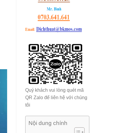
Quý khách vui lòng quét mã
QR Zalo để liên hệ với chúng
tôi
Nội dung chính