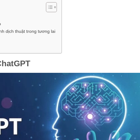
o
h dịch thuật trong tương lai
 ChatGPT