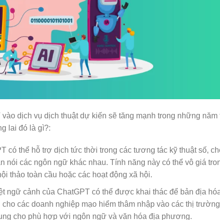
vào dịch vụ dịch thuật dự kiến sẽ tăng mạnh trong những năm t
 lai đó là gì?:
T có thể hỗ trợ dịch tức thời trong các tương tác kỹ thuật số, ch
n nói các ngôn ngữ khác nhau. Tính năng này có thể vô giá tro
hội thảo toàn cầu hoặc các hoạt động xã hội.
ệt ngữ cảnh của ChatGPT có thể được khai thác để bản địa hó
ch cho các doanh nghiệp mạo hiểm thâm nhập vào các thị trường
 dung cho phù hợp với ngôn ngữ và văn hóa địa phương.