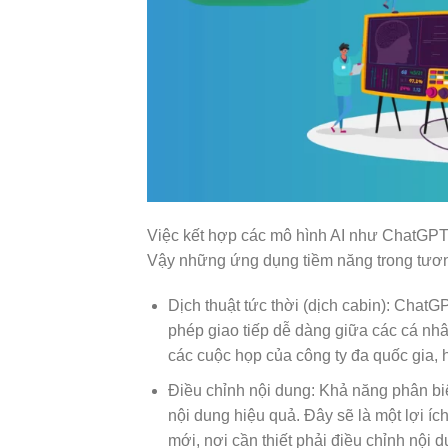
Việc kết hợp các mô hình AI như ChatGPT 
Vậy những ứng dụng tiềm năng trong tương
Dịch thuật tức thời (dịch cabin): ChatGP
phép giao tiếp dễ dàng giữa các cá nhâ
các cuộc họp của công ty đa quốc gia, 
Điều chỉnh nội dung: Khả năng phân bi
nội dung hiệu quả. Đây sẽ là một lợi í
mới, nơi cần thiết phải điều chỉnh nội