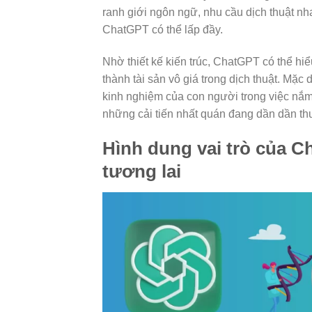
ranh giới ngôn ngữ, nhu cầu dịch thuật n
ChatGPT có thể lấp đầy.
Nhờ thiết kế kiến trúc, ChatGPT có thể hi
thành tài sản vô giá trong dịch thuật. Mặc
kinh nghiệm của con người trong việc nắ
những cải tiến nhất quán đang dần dần t
Hình dung vai trò của C
tương lai