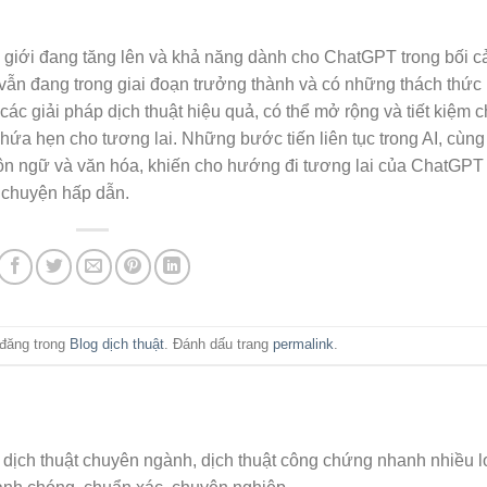
hế giới đang tăng lên và khả năng dành cho ChatGPT trong bối 
 vẫn đang trong giai đoạn trưởng thành và có những thách thức
ác giải pháp dịch thuật hiệu quả, có thể mở rộng và tiết kiệm c
 hứa hẹn cho tương lai. Những bước tiến liên tục trong AI, cùng
gôn ngữ và văn hóa, khiến cho hướng đi tương lai của ChatGPT
u chuyện hấp dẫn.
đăng trong
Blog dịch thuật
. Đánh dấu trang
permalink
.
dịch thuật chuyên ngành, dịch thuật công chứng nhanh nhiều l