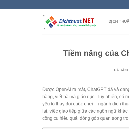
Chuyển
đến
nội
DỊCH THU
dung
Tiềm năng của Ch
ĐÃ ĐĂN
Được OpenAI ra mắt, ChatGPT đã và đang 
hàng, viết bài và giáo dục. Tuy nhiên, có
yếu tố thay đổi cuộc chơi – ngành dịch thuậ
lại, việc giao tiếp giữa các ngôn ngữ khác
công cụ hiệu quả, đóng góp quan trọng tro