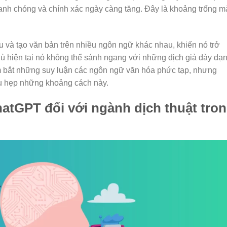
hanh chóng và chính xác ngày càng tăng. Đây là khoảng trống m
ểu và tạo văn bản trên nhiều ngôn ngữ khác nhau, khiến nó trở
 dù hiện tại nó không thể sánh ngang với những dịch giả dày dạ
m bắt những suy luận các ngôn ngữ văn hóa phức tạp, nhưng
hu hẹp những khoảng cách này.
hatGPT đối với ngành dịch thuật tro