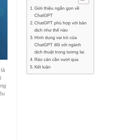
Giới thiệu ngắn gọn về
ChatGPT
ChatGPT phù hợp với bản
dịch như thế nào
Hình dung vai trò của
ChatGPT đối với ngành
dịch thuật trong tương lai
Rào cản cần vượt qua
Kết luận
 là
i
ong
iều