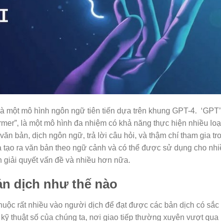
là một mô hình ngôn ngữ tiên tiến dựa trên khung GPT-4. ‘GPT’
ormer”, là một mô hình đa nhiệm có khả năng thực hiện nhiều loạ
ăn bản, dịch ngôn ngữ, trả lời câu hỏi, và thậm chí tham gia tr
và tạo ra văn bản theo ngữ cảnh và có thể được sử dụng cho nh
 giải quyết vấn đề và nhiều hơn nữa.
n dịch như thế nào
huộc rất nhiều vào người dịch để đạt được các bản dịch có sắc
ại kỹ thuật số của chúng ta, nơi giao tiếp thường xuyên vượt qua